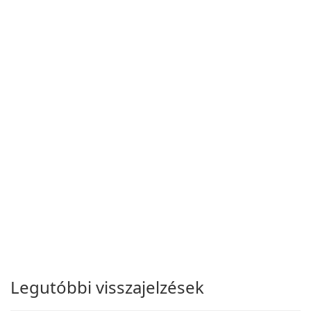
Legutóbbi visszajelzések