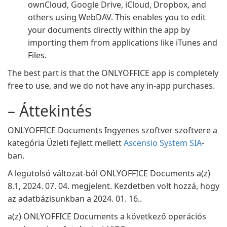
ownCloud, Google Drive, iCloud, Dropbox, and
others using WebDAV. This enables you to edit
your documents directly within the app by
importing them from applications like iTunes and
Files.
The best part is that the ONLYOFFICE app is completely
free to use, and we do not have any in-app purchases.
– Áttekintés
ONLYOFFICE Documents Ingyenes szoftver szoftvere a
kategória Üzleti fejlett mellett
Ascensio System SIA
-
ban.
A legutolsó változat-ból ONLYOFFICE Documents a(z)
8.1, 2024. 07. 04. megjelent. Kezdetben volt hozzá, hogy
az adatbázisunkban a 2024. 01. 16..
a(z) ONLYOFFICE Documents a következő operációs