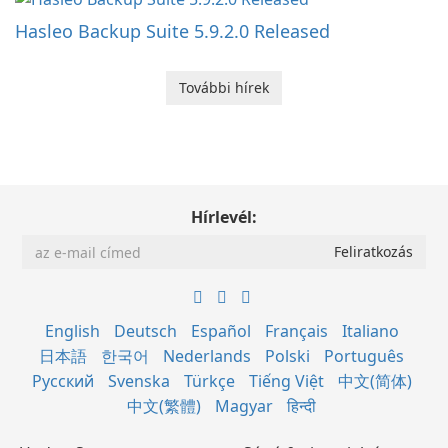
Hasleo Backup Suite 5.9.2.0 Released
További hírek
Hírlevél:
English
Deutsch
Español
Français
Italiano
日本語
한국어
Nederlands
Polski
Português
Русский
Svenska
Türkçe
Tiếng Việt
中文(简体)
中文(繁體)
Magyar
हिन्दी