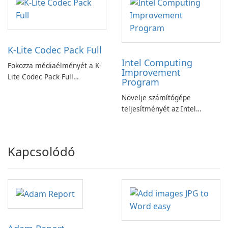
K-Lite Codec Pack Full
Intel Computing
Fokozza médiaélményét a K-
Improvement
Lite Codec Pack Full
Program
segítségével!
Növelje számítógépe
teljesítményét az Intel
számítástechnika-fejlesztési
programjával
Kapcsolódó