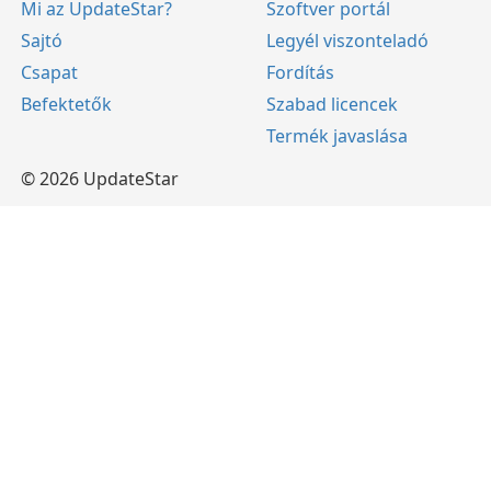
Mi az UpdateStar?
Szoftver portál
Sajtó
Legyél viszonteladó
Csapat
Fordítás
Befektetők
Szabad licencek
Termék javaslása
© 2026 UpdateStar