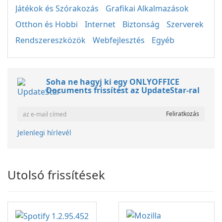
Játékok és Szórakozás
Grafikai Alkalmazások
Otthon és Hobbi
Internet
Biztonság
Szerverek
Rendszereszközök
Webfejlesztés
Egyéb
Soha ne hagyj ki egy ONLYOFFICE
Documents frissítést az UpdateStar-ral
Jelenlegi hírlevél
Utolsó frissítések