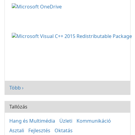
Több ›
Tallózás
Hang és Multimédia
Üzleti
Kommunikáció
Asztali
Fejlesztés
Oktatás