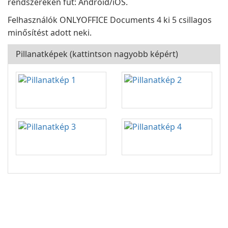
rendszereken fut: Android/iOS.
Felhasználók ONLYOFFICE Documents 4 ki 5 csillagos
minősítést adott neki.
Pillanatképek (kattintson nagyobb képért)